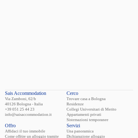
Contatti utili
Sais Accommodation
Cerco
Via Zamboni, 62/b
Trovare casa a Bologna
40126 Bologna - Italia
Residenze
+39 051 25 44 23
Collegi Universitari di Merito
info@saisaccommodation.it
Appartamenti privati
Sistemazioni temporanee
Offro
Servizi
Affidaci il tuo immobile
Una panoramica
Come offrire un alloggio tramite
Dichiarazione alloggio